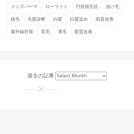
メンズパーマ
ローライト
円形脱毛症
抜け毛
植毛
毛髪診断
白髪
白髪染め
紙質改善
紫外線対策
育毛
薄毛
髪質改善
過去の記事