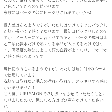
るので、垂れて落ちてくることがなく、つけたまま家事な
ど色々とできるので助かります。
家族にはパックの顔にビックリされますが…(^ ^;)
個人差はあるようですが、わたしはつけてすぐにパックし
た顔が温かく？熱く？なります。最初はビックリしたので
すが、メーカーに問い合わせてみると、パックの成分は水
と二酸化炭素だけで熱くなる薬品が入ってるわけではな
く、高濃度の炭酸によって顔の血行がよくなり、ぽかぽか
と熱く感じるようです。
毎日使う方もいるようですが、わたしは週に1回のペース
で使用しています。
洗顔では取れない毛穴の汚れが取れて、スッキリする感じ
がたまりません！
この度、URU SALONで取り扱いをさせていただくことに
なりましたので、気になる方はぜひ声をかけてください
ね。