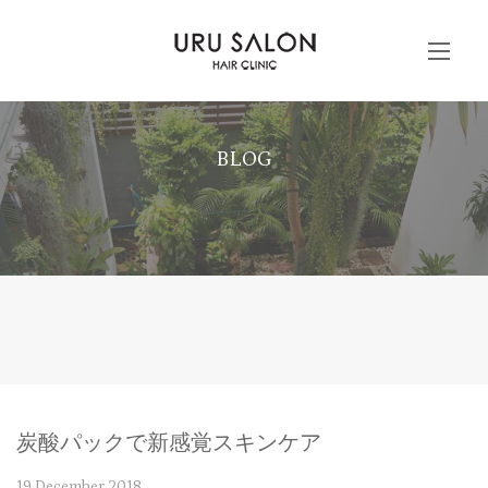
BLOG
炭酸パックで新感覚スキンケア
19 December 2018