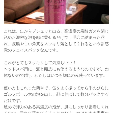
これは、缶からプシュッと出る、高濃度の炭酸ガスを閉じ
込めた濃密な泡を顔に乗せるだけで、毛穴に詰まった汚
れ、皮脂や古い角質をスッキリ落としてくれるという新感
覚のフェイスパックなんです。
これがとてもスッキリして気持ちいい！
ヘッドスパ用に、髪と頭皮にも使えるようなのですが、勿
体ないので(笑)、わたしはいつも顔にのみ使っています。
使い方もこれまた簡単で、缶をよく振ってから手のひらに
ゴルフボール大の泡を出し、顔に伸ばして数分パックする
だけです。
硬めで弾力のある高濃度の泡が、肌にしっかり密着しくれ