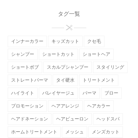
タグ一覧
インナーカラー
キッズカット
クセ毛
シャンプー
ショートカット
ショートヘア
ショートボブ
スカルプシャンプー
スタイリング
ストレートパーマ
タイ硬水
トリートメント
ハイライト
バレイヤージュ
パーマ
ブロー
プロモーション
ヘアアレンジ
ヘアカラー
ヘアドネーション
ヘアビューロン
ヘッドスパ
ホームトリートメント
メッシュ
メンズカット