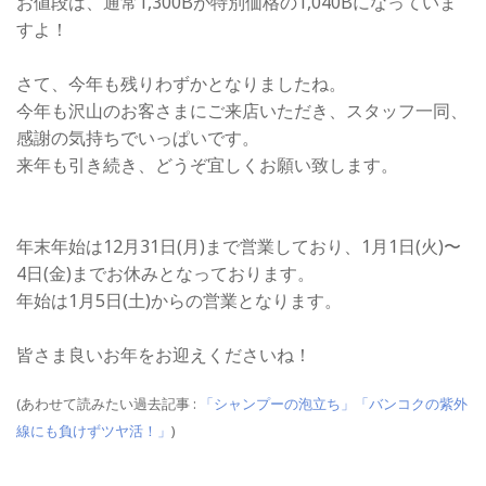
お値段は、通常1,300Bが特別価格の1,040Bになっていま
すよ！
さて、今年も残りわずかとなりましたね。
今年も沢山のお客さまにご来店いただき、スタッフ一同、
感謝の気持ちでいっぱいです。
来年も引き続き、どうぞ宜しくお願い致します。
年末年始は12月31日(月)まで営業しており、1月1日(火)〜
4日(金)までお休みとなっております。
年始は1月5日(土)からの営業となります。
皆さま良いお年をお迎えくださいね！
(あわせて読みたい過去記事 :
「
シャンプ
ーの泡立ち」
「バンコクの紫外
線にも負けずツヤ活！」
)