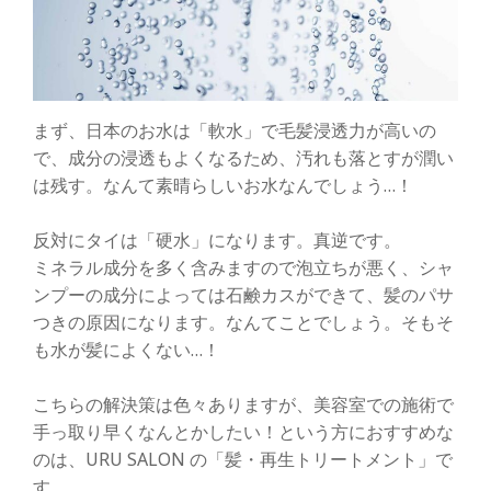
まず、日本のお水は「軟水」で毛髪浸透力が高いの
で、成分の浸透もよくなるため、汚れも落とすが潤い
は残す。なんて素晴らしいお水なんでしょう…！
反対にタイは「硬水」になります。真逆です。
ミネラル成分を多く含みますので泡立ちが悪く、シャ
ンプーの成分によっては石鹸カスができて、髪のパサ
つきの原因になります。なんてことでしょう。そもそ
も水が髪によくない…！
こちらの解決策は色々ありますが、美容室での施術で
手っ取り早くなんとかしたい！という方におすすめな
のは、URU SALON の「髪・再生トリートメント」で
す。