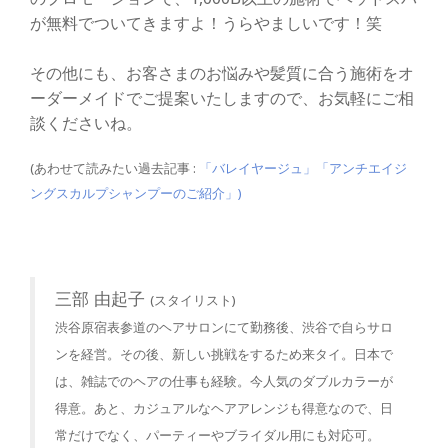
が無料でついてきますよ！うらやましいです！笑
その他にも、お客さまのお悩みや髪質に合う施術をオ
ーダーメイドでご提案いたしますので、お気軽にご相
談くださいね。
(あわせて読みたい過去記事 :
「バレイヤージュ」
「アンチエイジ
ングスカルプシャンプーのご紹介」
)
三部 由起子
(スタイリスト)
渋谷原宿表参道のヘアサロンにて勤務後、渋谷で自らサロ
ンを経営。その後、新しい挑戦をするため来タイ。日本で
は、雑誌でのヘアの仕事も経験。今人気のダブルカラーが
得意。あと、カジュアルなヘアアレンジも得意なので、日
常だけでなく、パーティーやブライダル用にも対応可。