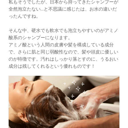
私もそうでしたが、日本から持ってきたシャンプーが
全然泡立たない…と不思議に感じたは、お水の違いだ
ったんですね。
そんな中、硬水でも軟水でも泡立ちやすいのがアミノ
酸系のシャンプーになります。
アミノ酸という人間の皮膚や髪を構成している成分
で、さらに肌と同じ弱酸性なので、髪や頭皮に優しい
のが特徴です。汚れはしっかり落とすのに、うるおい
成分は残してくれるという優れものです！