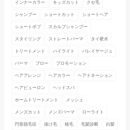
インナーカラー
キッズカット
クセ毛
シャンプー
ショートカット
ショートヘア
ショートボブ
スカルプシャンプー
スタイリング
ストレートパーマ
タイ硬水
トリートメント
ハイライト
バレイヤージュ
パーマ
ブロー
プロモーション
ヘアアレンジ
ヘアカラー
ヘアドネーション
ヘアビューロン
ヘッドスパ
ホームトリートメント
メッシュ
メンズカット
メンズパーマ
ローライト
円形脱毛症
抜け毛
植毛
毛髪診断
白髪