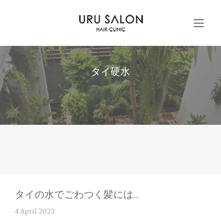
タイ硬水
タイの水でごわつく髪には…
4 April 2023