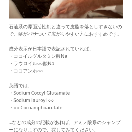
石油系の界面活性剤と違って皮脂を落としすぎないの
で、髪がパサついて広がりやすい方におすすめです。
成分表示が日本語で表記されていれば、
・ココイルグルタミン酸Na
・ラウロイル○○酸Na
・ココアンホ○○
英語では、
・Sodium Cocoyl Glutamate
・Sodium lauroyl ○○
・○○ Cocoamphoacetate
…などの成分の記載があれば、アミノ酸系のシャンプ
ーになりますので、探してみてください。