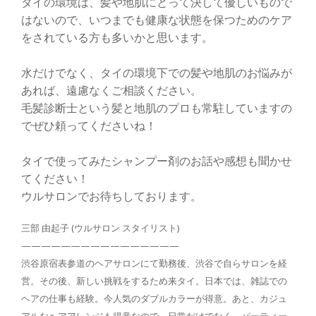
タイの環境は、髪や地肌にとって決して優しいもので
はないので、いつまでも健康な状態を保つためのケア
をされている方も多いかと思います。
水だけでなく、タイの環境下での髪や地肌のお悩みが
あれば、遠慮なくご相談ください。
毛髪診断士という髪と地肌のプロも常駐していますの
でぜひ頼ってくださいね！
タイで使ってみたシャンプー剤のお話や感想も聞かせ
てください！
ウルサロンでお待ちしております。
三部 由起子 (ウルサロン スタイリスト)
————————————————
渋谷原宿表参道のヘアサロンにて勤務後、渋谷で自らサロンを経
営。その後、新しい挑戦をするため来タイ。日本では、雑誌での
ヘアの仕事も経験。今人気のダブルカラーが得意。あと、カジュ