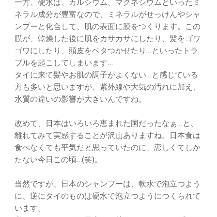
一方、硬水は、カルシウム、マグネシウムといったミ
ネラル成分が豊富なので、ミネラルがせっけんやシャ
ンプーと化合して、肌の表面に膜をつくります。この
膜が、乾燥した後に肌をカサカサにしたり、髪をゴワ
ゴワにしたり、頭皮をベタつかせたり…といったトラ
ブルを起こしてしまいます…
タイに来て髪やお肌の調子がよくない…と感じている
方も多いと思いますが、紫外線や大気の汚れに加え、
水質の違いの影響が大きいんですね。
改めて、日本はいろいろ恵まれた国だったなぁ…と、
離れてみて実感することが沢山ありますね。日本食は
食べなくても平気だと思っていたのに、恋しくてしか
たない今日この頃…(笑)。
当然ですが、日本のシャンプーは、軟水で泡立つよう
に、逆にタイのものは硬水で泡立つようにつくられて
います。