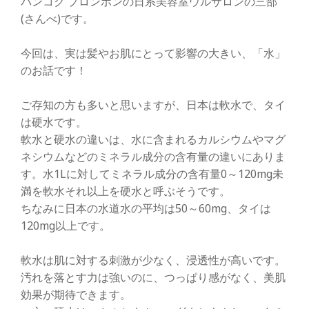
バンコク プロンポンの日系美容室ウルサロンの三部
(さんべ)です。
今回は、実は髪やお肌にとって影響の大きい、「水」
のお話です！
ご存知の方も多いと思いますが、日本は軟水で、タイ
は硬水です。
軟水と硬水の違いは、水に含まれるカルシウムやマグ
ネシウムなどのミネラル成分の含有量の違いにありま
す。水1Lに対してミネラル成分の含有量0～120mg未
満を軟水それ以上を硬水と呼ぶそうです。
ちなみに日本の水道水の平均は50～60mg、タイは
120mg以上です。
軟水は肌に対する刺激が少なく、浸透性が高いです。
汚れを落とす力は強いのに、つっぱり感がなく、美肌
効果が期待できます。