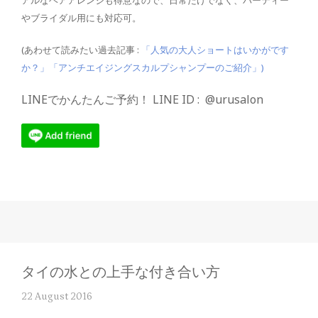
アルなヘアアレンジも得意なので、日常だけでなく、パーティー
やブライダル用にも対応可。
(あわせて読みたい過去記事 :
「人気の大人ショートはいかがです
か？」
「アンチエイジングスカルプシャンプーのご紹介」
)
LINEでかんたんご予約！ LINE ID : @urusalon
タイの水との上手な付き合い方
22 August 2016