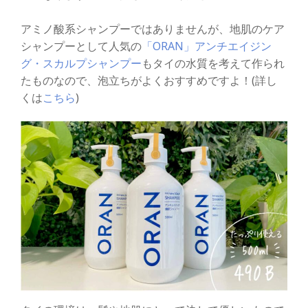
アミノ酸系シャンプーではありませんが、地肌のケア
シャンプーとして人気の
「ORAN」アンチエイジン
グ・スカルプシャンプー
もタイの水質を考えて作られ
たものなので、泡立ちがよくおすすめですよ！(詳し
くは
こちら
)