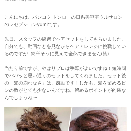
こんにちは。バンコク トンローの日系美容室ウルサロン
のレセプションyumiです。
先日、スタッフの練習でヘアセットをしてもらいました。
自分でも、動画などを見ながらヘアアレンジに挑戦してい
るのですが…簡単そうに見えて全然できません(笑)
当たり前ですが、やはりプロは手際がよいですね！短時間
でパパッと思い通りのセットをしてくれました。セット後
の「髪の崩れなさ」は、感動です！しかも、髪を留めるピ
ンの数がとても少ないんですね。留めるポイントが的確な
んでしょうね〜