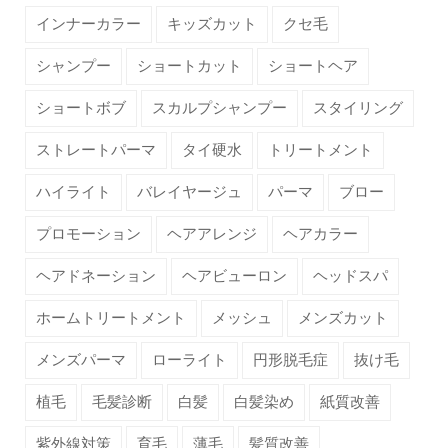
インナーカラー
キッズカット
クセ毛
シャンプー
ショートカット
ショートヘア
ショートボブ
スカルプシャンプー
スタイリング
ストレートパーマ
タイ硬水
トリートメント
ハイライト
バレイヤージュ
パーマ
ブロー
プロモーション
ヘアアレンジ
ヘアカラー
ヘアドネーション
ヘアビューロン
ヘッドスパ
ホームトリートメント
メッシュ
メンズカット
メンズパーマ
ローライト
円形脱毛症
抜け毛
植毛
毛髪診断
白髪
白髪染め
紙質改善
紫外線対策
育毛
薄毛
髪質改善