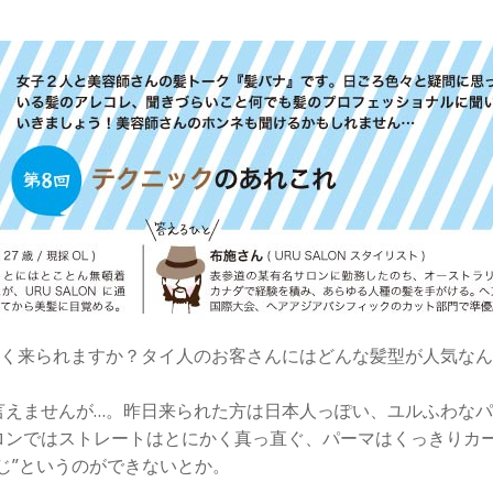
もよく来られますか？タイ人のお客さんにはどんな髪型が人気な
えませんが…。昨日来られた方は日本人っぽい、ユルふわなパ
ロンではストレートはとにかく真っ直ぐ、パーマはくっきりカ
じ”というのができないとか。