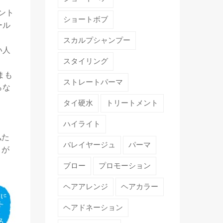
ント
ショートボブ
ール
スカルプシャンプー
い人
スタイリング
まも
ストレートパーマ
らな
タイ硬水
トリートメント
ハイライト
私た
バレイヤージュ
パーマ
とが
ブロー
プロモーション
ヘアアレンジ
ヘアカラー
ヘアドネーション