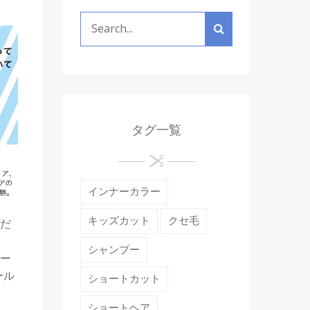
タグ一覧
インナーカラー
キッズカット
クセ毛
んだ
シャンプー
ー
ール
ショートカット
ショートヘア