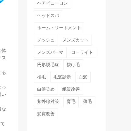
ヘアビューロン
ヘッドスパ
ホームトリートメント
メッシュ
メンズカット
全体
メンズパーマ
ローライト
クス
円形脱毛症
抜け毛
てる
植毛
毛髪診断
白髪
なっ
白髪染め
紙質改善
違い
紫外線対策
育毛
薄毛
当な
髪質改善
して