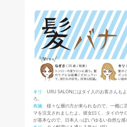
キリ
URU SALONにはタイ人のお客さん
ろ。
布施
様々な層の方が来られるので、一概に言
マを注文されましたよ。彼女曰く、タイのサ
が基本なので、日本人っぽい“ゆるい自然な感