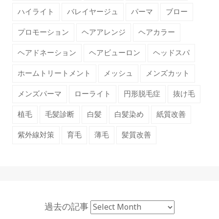
ハイライト
バレイヤージュ
パーマ
ブロー
プロモーション
ヘアアレンジ
ヘアカラー
ヘアドネーション
ヘアビューロン
ヘッドスパ
ホームトリートメント
メッシュ
メンズカット
メンズパーマ
ローライト
円形脱毛症
抜け毛
植毛
毛髪診断
白髪
白髪染め
紙質改善
紫外線対策
育毛
薄毛
髪質改善
過去の記事