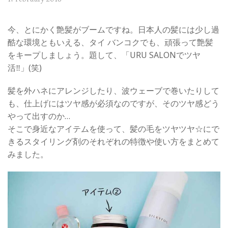
今、とにかく艶髪がブームですね。日本人の髪には少し過
酷な環境ともいえる、タイ バンコクでも、頑張って艶髪
をキープしましょう。題して、「URU SALONでツヤ
活‼︎」(笑)
髪を外ハネにアレンジしたり、波ウェーブで巻いたりして
も、仕上げにはツヤ感が必須なのですが、そのツヤ感どう
やって出すのか…
そこで身近なアイテムを使って、髪の毛をツヤツヤ☆にで
きるスタイリング剤のそれぞれの特徴や使い方をまとめて
みました。