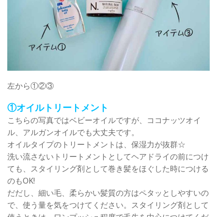
左から①②③
①オイルトリートメント
こちらの写真ではベビーオイルですが、ココナッツオイ
ル、アルガンオイルでも大丈夫です。
オイルタイプのトリートメントは、保湿力が抜群☆
洗い流さないトリートメントとしてヘアドライの前につけ
ても、スタイリング剤として巻き髪をほぐした時につける
のもOK!
だだし、細い毛、柔らかい髪質の方はペタッとしやすいの
で、使う量を気をつけてください。スタイリング剤として