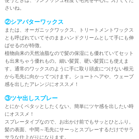
使うときは、ワンプッシュ程度で毛先を中心につけてくだ
さいね。
②シアバターワックス
または、オーガニックワックス、トリートメントワックス
とも呼ばれていてそのままハンドクリームとして手にも伸
ばせるのが特徴。
植物由来の天然油脂なので髪の保湿にも優れていてセット
も出来ちゃう優れもの。細い髪質、硬い髪質にも使えま
す。通常のワックスのように手に取り頭皮につけない根元
から毛先に向かってつけます。ショートヘアや、ウェーブ
感を出したアレンジにオススメ！
③ツヤ出しスプレー
とにかくペタッとしたくない、簡単にツヤ感を出したい時
にオススメ！
スプレータイプなので、お出かけ前でもサッとひとふり。
髪の表面、中間～毛先にサーっとスプレーするだけでサラ
サラな仕上がりになります。