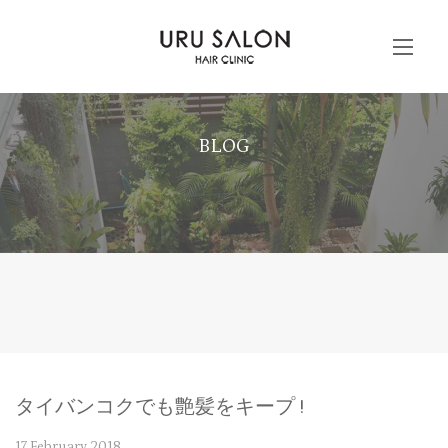
BLOG
タイバンコクでも艶髪をキープ !
17 February 2018