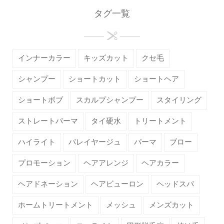
タグ一覧
インナーカラー
キッズカット
クセ毛
シャンプー
ショートカット
ショートヘア
ショートボブ
スカルプシャンプー
スタイリング
ストレートパーマ
タイ硬水
トリートメント
ハイライト
バレイヤージュ
パーマ
ブロー
プロモーション
ヘアアレンジ
ヘアカラー
ヘアドネーション
ヘアビューロン
ヘッドスパ
ホームトリートメント
メッシュ
メンズカット