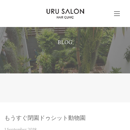
BLOG
もうすぐ閉園ドゥシット動物園
1 September 2018