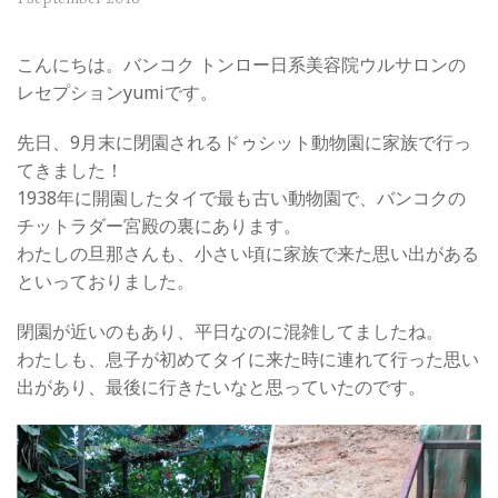
こんにちは。バンコク トンロー日系美容院ウルサロンの
レセプションyumiです。
先日、9月末に閉園されるドゥシット動物園に家族で行っ
てきました！
1938年に開園したタイで最も古い動物園で、バンコクの
チットラダー宮殿の裏にあります。
わたしの旦那さんも、小さい頃に家族で来た思い出がある
といっておりました。
閉園が近いのもあり、平日なのに混雑してましたね。
わたしも、息子が初めてタイに来た時に連れて行った思い
出があり、最後に行きたいなと思っていたのです。