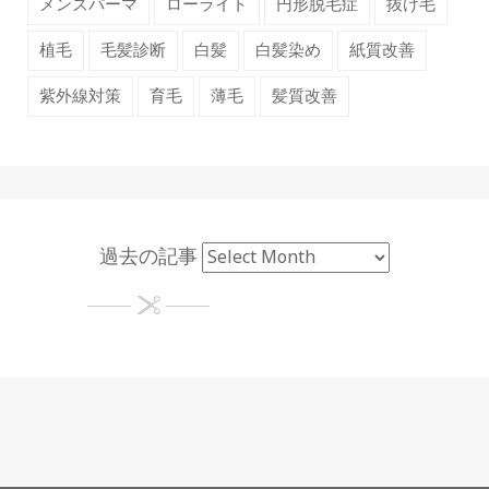
メンズパーマ
ローライト
円形脱毛症
抜け毛
植毛
毛髪診断
白髪
白髪染め
紙質改善
紫外線対策
育毛
薄毛
髪質改善
過去の記事