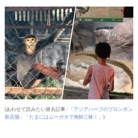
(あわせて読みたい過去記事 :
「アジアハーブのプロンポン
新店舗」
「たまにはムーガタで海鮮三昧！」
)